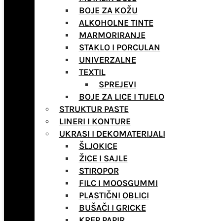
BOJE ZA KOŽU
ALKOHOLNE TINTE
MARMORIRANJE
STAKLO I PORCULAN
UNIVERZALNE
TEXTIL
SPREJEVI
BOJE ZA LICE I TIJELO
STRUKTUR PASTE
LINERI I KONTURE
UKRASI I DEKOMATERIJALI
ŠLJOKICE
ŽICE I SAJLE
STIROPOR
FILC I MOOSGUMMI
PLASTIČNI OBLICI
BUŠAČI I GRICKE
KREP PAPIR