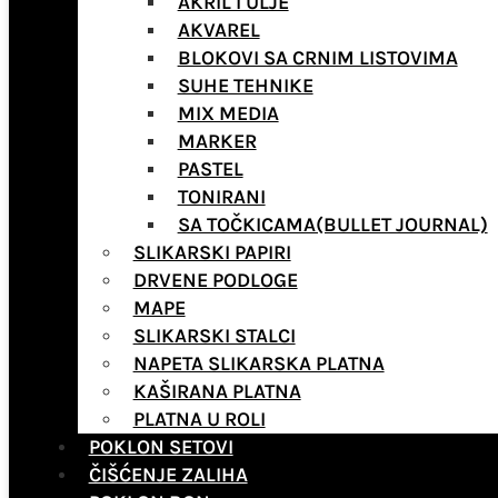
AKRIL I ULJE
AKVAREL
BLOKOVI SA CRNIM LISTOVIMA
SUHE TEHNIKE
MIX MEDIA
MARKER
PASTEL
TONIRANI
SA TOČKICAMA(BULLET JOURNAL)
SLIKARSKI PAPIRI
DRVENE PODLOGE
MAPE
SLIKARSKI STALCI
NAPETA SLIKARSKA PLATNA
KAŠIRANA PLATNA
PLATNA U ROLI
POKLON SETOVI
ČIŠĆENJE ZALIHA