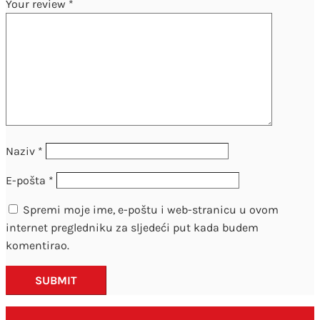
Your review
*
Naziv
*
E-pošta
*
Spremi moje ime, e-poštu i web-stranicu u ovom
internet pregledniku za sljedeći put kada budem
komentirao.
SUBMIT