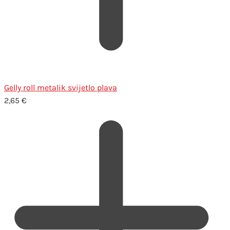
Gelly roll metalik svijetlo plava
2,65
€