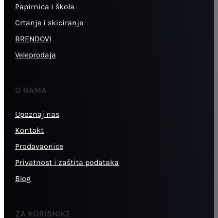
Papirnica i škola
Crtanje i skiciranje
BRENDOVI
Veleprodaja
O NAMA
Upoznaj nas
Kontakt
Prodavaonice
Privatnost i zaštita podataka
Blog
ZA KORISNIKE