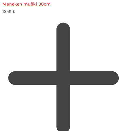
Maneken muški 30cm
12,61
€