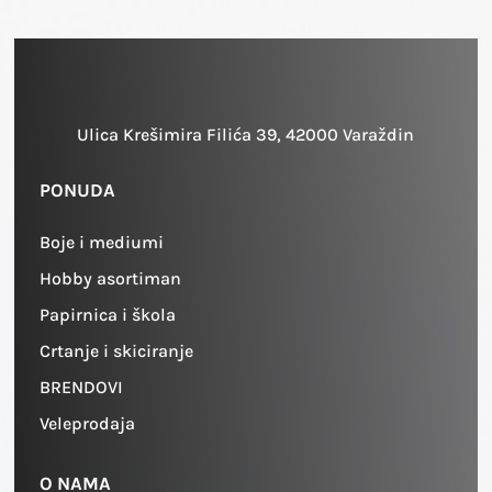
Ulica Krešimira Filića 39, 42000 Varaždin
PONUDA
Boje i mediumi
Hobby asortiman
Papirnica i škola
Crtanje i skiciranje
BRENDOVI
Veleprodaja
O NAMA