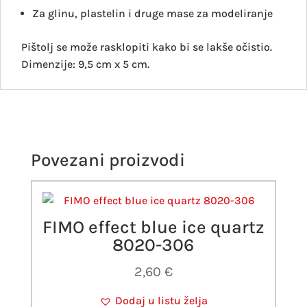
Za glinu, plastelin i druge mase za modeliranje
Pištolj se može rasklopiti kako bi se lakše očistio.
Dimenzije: 9,5 cm x 5 cm.
Povezani proizvodi
FIMO effect blue ice quartz
8020-306
2,60
€
Dodaj u listu želja