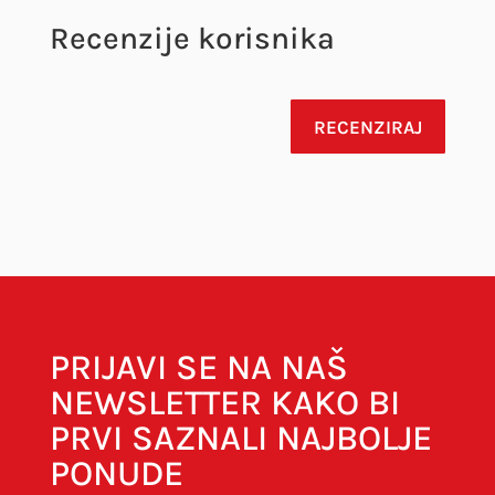
Recenzije korisnika
RECENZIRAJ
Vaša adresa e-pošte neće biti objavljena.
Obavezna polja su označena sa
* (obavezno)
PRIJAVI SE NA NAŠ
NEWSLETTER KAKO BI
PRVI SAZNALI NAJBOLJE
PONUDE