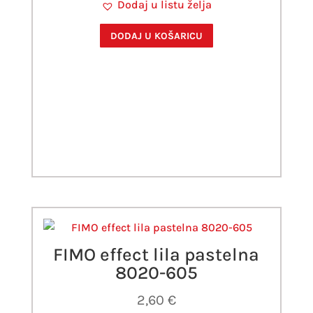
Dodaj u listu želja
DODAJ U KOŠARICU
FIMO effect lila pastelna
8020-605
2,60
€