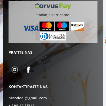
Plaćanje karticama:
PRATITE NAS
KONTAKTIRAJTE NAS
necodoo1@gmail.com
+ 385 42 351 121