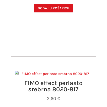
DODAJ U KOŠARICU
FIMO effect perlasto
srebrna 8020-817
2,60
€