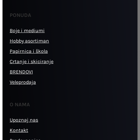
PONUDA
Boje i mediumi
Hobby asortiman
Papirnica i škola
Crtanje i skiciranje
BRENDOVI
Veleprodaja
O NAMA
Upoznaj nas
Kontakt