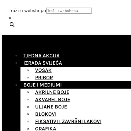
Traži u webshopu
×
TJEDNA AKCIJA
IZRADA SVIJEĆA
VOSAK
PRIBOR
BOJE I MEDIUMI
AKRILNE BOJE
AKVAREL BOJE
ULJANE BOJE
BLOKOVI
FIKSATIVI I ZAVRŠNI LAKOVI
GRAFIKA