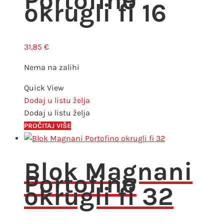
Portofino
okrugli fi 16
31,85
€
Nema na zalihi
Quick View
Dodaj u listu želja
Dodaj u listu želja
PROČITAJ VIŠE
Blok Magnani
Portofino
okrugli fi 32