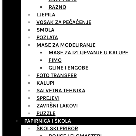
RAZNO
LJEPILA
VOSAK ZA PEČAĆENJE
SMOLA
POZLATA
MASE ZA MODELIRANJE
MASE ZA IZLIJEVANJE U KALUPE
FIMO
GLINE I ENGOBE
FOTO TRANSFER
KALUPI
SALVETNA TEHNIKA
SPREJEVI
ZAVRŠNI LAKOVI
PUZZLE
PAPIRNICA I ŠKOLA
ŠKOLSKI PRIBOR