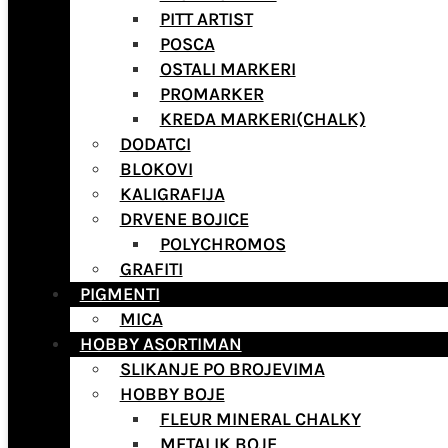
PITT ARTIST
POSCA
OSTALI MARKERI
PROMARKER
KREDA MARKERI(CHALK)
DODATCI
BLOKOVI
KALIGRAFIJA
DRVENE BOJICE
POLYCHROMOS
GRAFITI
PIGMENTI
MICA
HOBBY ASORTIMAN
SLIKANJE PO BROJEVIMA
HOBBY BOJE
FLEUR MINERAL CHALKY
METALIK BOJE