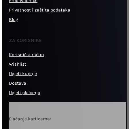
Prodavaonice
Privatnost i zaštita podataka
Blog
ZA KORISNIKE
Korisnički račun
Wishlist
Uvjeti kupnje
Dostava
Uvjeti plaćanja
Plaćanje karticama: