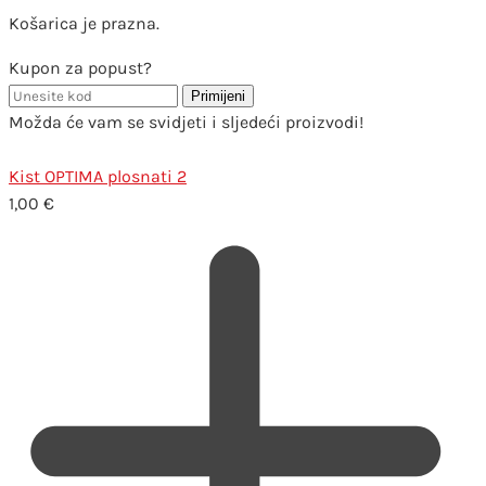
Košarica je prazna.
Kupon za popust?
Primijeni
Možda će vam se svidjeti i sljedeći proizvodi!
Kist OPTIMA plosnati 2
1,00
€