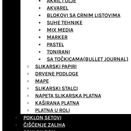
AKRIL I ULJE
AKVAREL
BLOKOVI SA CRNIM LISTOVIMA
SUHE TEHNIKE
MIX MEDIA
MARKER
PASTEL
TONIRANI
SA TOČKICAMA(BULLET JOURNAL)
SLIKARSKI PAPIRI
DRVENE PODLOGE
MAPE
SLIKARSKI STALCI
NAPETA SLIKARSKA PLATNA
KAŠIRANA PLATNA
PLATNA U ROLI
POKLON SETOVI
ČIŠĆENJE ZALIHA