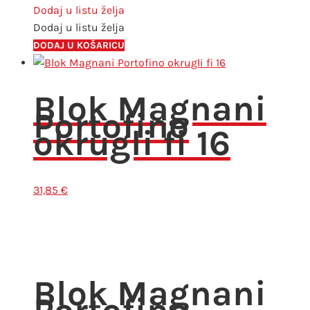
Dodaj u listu želja
Dodaj u listu želja
DODAJ U KOŠARICU
Blok Magnani
Portofino
okrugli fi 16
31,85
€
Blok Magnani