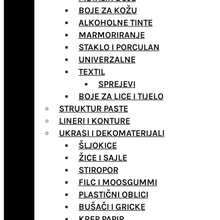
BOJE ZA KOŽU
ALKOHOLNE TINTE
MARMORIRANJE
STAKLO I PORCULAN
UNIVERZALNE
TEXTIL
SPREJEVI
BOJE ZA LICE I TIJELO
STRUKTUR PASTE
LINERI I KONTURE
UKRASI I DEKOMATERIJALI
ŠLJOKICE
ŽICE I SAJLE
STIROPOR
FILC I MOOSGUMMI
PLASTIČNI OBLICI
BUŠAČI I GRICKE
KREP PAPIR