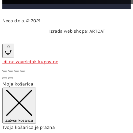
Neco d.o.o. © 2021.
Izrada web shopa: ARTCAT
0
Idi na završetak kupovine
Moja košarica
Zatvori košaricu
Tvoja košarica je prazna