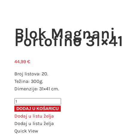
Blok Magnani
Portofino 31×41
44,99
€
Broj listova: 20.
Težina: 300g.
Dimenzije: 31×41 cm.
Blok
Magnani
DODAJ U KOŠARICU
Portofino
Dodaj u listu želja
31x41
Dodaj u listu želja
količina
Quick View