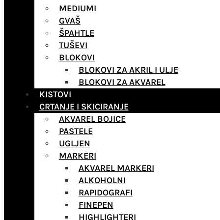
MEDIUMI
GVAŠ
ŠPAHTLE
TUŠEVI
BLOKOVI
BLOKOVI ZA AKRIL I ULJE
BLOKOVI ZA AKVAREL
KISTOVI
CRTANJE I SKICIRANJE
AKVAREL BOJICE
PASTELE
UGLJEN
MARKERI
AKVAREL MARKERI
ALKOHOLNI
RAPIDOGRAFI
FINEPEN
HIGHLIGHTERI