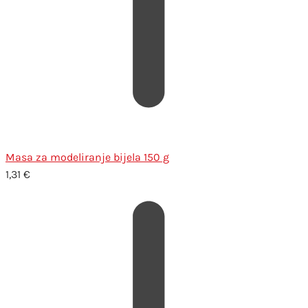
Masa za modeliranje bijela 150 g
1,31
€