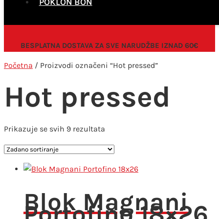
POKLON BON
BESPLATNA DOSTAVA ZA SVE NARUDŽBE IZNAD 60€
Početna
/ Proizvodi označeni “Hot pressed”
Hot pressed
Prikazuje se svih 9 rezultata
Blok Magnani
Portofino 18×26