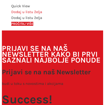
Quick View
Dodaj u listu želja
Dodaj u listu želja
PROČITAJ VIŠE
PRIJAVI SE NA NAŠ
NEWSLETTER KAKO BI PRVI
SAZNALI NAJBOLJE PONUDE
Prijavi se na naš Newsletter
budi u toku s novostima i akcijama
Success!