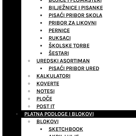
BOJICE I FLOMASTERI
BILJEŽNICE I PISANKE
PISAĆI PRIBOR SKOLA
PRIBOR ZA LIKOVNI
PERNICE
RUKSACI
ŠKOLSKE TORBE
ŠESTARI
UREDSKI ASORTIMAN
PISAĆI PRIBOR URED
KALKULATORI
KOVERTE
NOTESI
PLOČE
POST IT
PLATNA PODLOGE I BLOKOVI
BLOKOVI
SKETCHBOOK