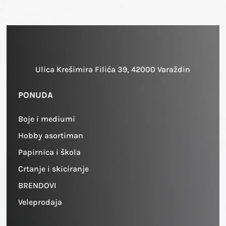
Ulica Krešimira Filića 39, 42000 Varaždin
PONUDA
Boje i mediumi
Hobby asortiman
Papirnica i škola
Crtanje i skiciranje
BRENDOVI
Veleprodaja