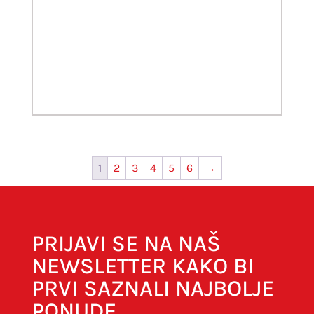
1
2
3
4
5
6
→
PRIJAVI SE NA NAŠ
NEWSLETTER KAKO BI
PRVI SAZNALI NAJBOLJE
PONUDE