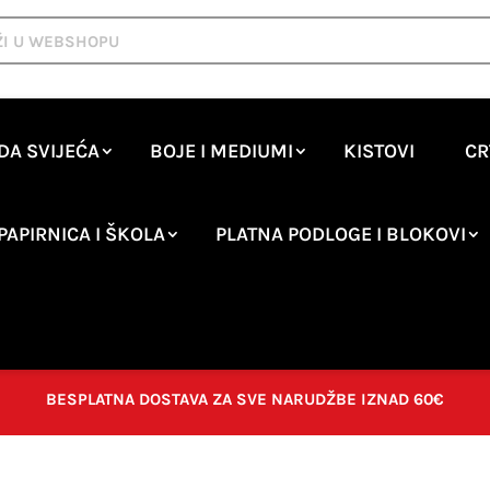
DA SVIJEĆA
BOJE I MEDIUMI
KISTOVI
CR
PAPIRNICA I ŠKOLA
PLATNA PODLOGE I BLOKOVI
BESPLATNA DOSTAVA ZA SVE NARUDŽBE IZNAD 60€