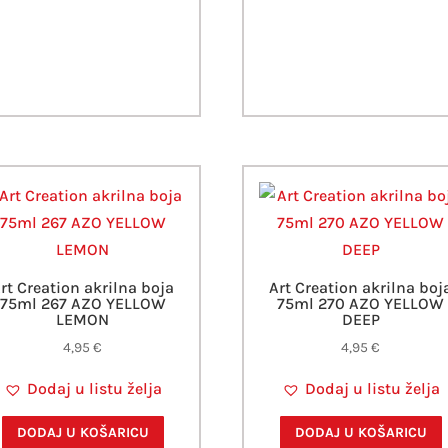
rt Creation akrilna boja
Art Creation akrilna boj
75ml 267 AZO YELLOW
75ml 270 AZO YELLOW
LEMON
DEEP
4,95
€
4,95
€
Dodaj u listu želja
Dodaj u listu želja
DODAJ U KOŠARICU
DODAJ U KOŠARICU