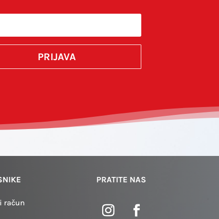
PRIJAVA
SNIKE
PRATITE NAS
i račun