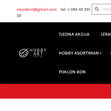
necodoo1@gmail.com
tel: + 385 42 351
121
TJEDNA AKCIJA
IZRA
HOBBY ASORTIMAN
POKLON BON