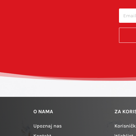
O NAMA
ZA KORI
Upoznaj nas
Korisničk
Kontakt
Wishlist