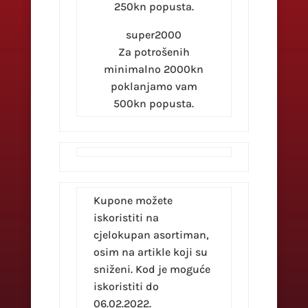
250kn popusta.
super2000
Za potrošenih
minimalno 2000kn
poklanjamo vam
500kn popusta.
Kupone možete
iskoristiti na
cjelokupan asortiman,
osim na artikle koji su
sniženi. Kod je moguće
iskoristiti do
06.02.2022.