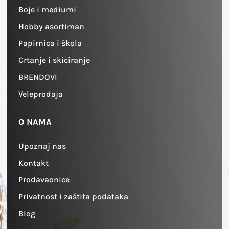
Boje i mediumi
Hobby asortiman
Papirnica i škola
Crtanje i skiciranje
BRENDOVI
Veleprodaja
O NAMA
Upoznaj nas
Kontakt
Prodavaonice
Privatnost i zaštita podataka
Blog