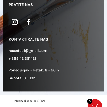
PRATITE NAS
KONTAKTIRAJTE NAS
necodoo1@gmail.com
+ 385 42 351 121
Ponedjeljak – Petak: 8 – 20 h
Subota: 8 – 13h
Neco d.o.o. © 2021.
0