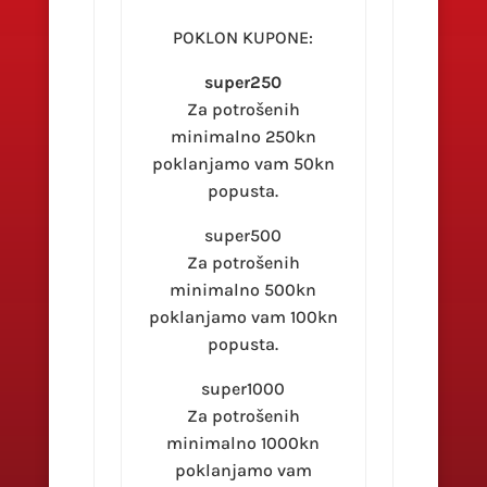
POKLON KUPONE:
super250
Za potrošenih
minimalno 250kn
poklanjamo vam 50kn
popusta.
super500
Za potrošenih
minimalno 500kn
poklanjamo vam 100kn
popusta.
super1000
Za potrošenih
minimalno 1000kn
poklanjamo vam